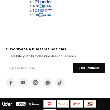
478
$
478
$
508
$
538
$
Suscríbete a nuestras noticias
¡Suscribite y recibí todas nuestras novedades!
SUSCRIBIRME




