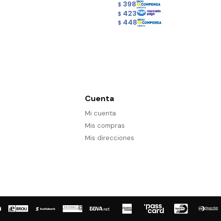
398
$
423
$
448
$
Cuenta
Mi cuenta
Mis compras
Mis direcciones