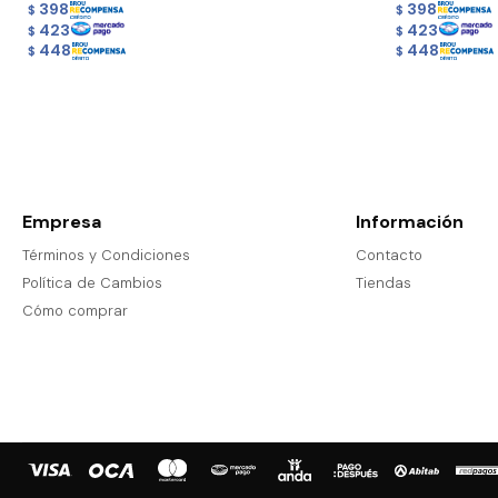
398
398
$
$
423
423
$
$
448
448
$
$
Empresa
Información
Términos y Condiciones
Contacto
Política de Cambios
Tiendas
Cómo comprar