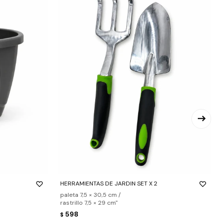
-
+
HERRAMIENTAS DE JARDIN SET X 2
paleta 7,5 × 30,5 cm /
rastrillo 7,5 × 29 cm"
598
$