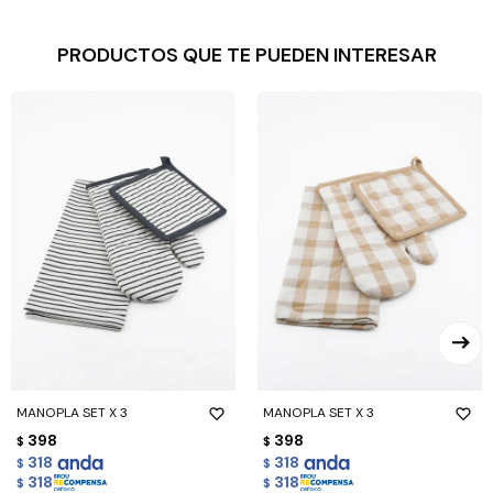
PRODUCTOS QUE TE PUEDEN INTERESAR
MANOPLA SET X 3
MANOPLA SET X 3
398
398
$
$
318
318
$
$
318
318
$
$