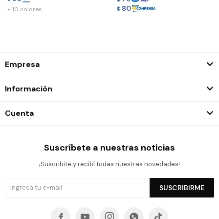
80
+ 10 colores
$
Empresa
Información
Cuenta
Suscríbete a nuestras noticias
¡Suscribite y recibí todas nuestras novedades!
SUSCRIBIRME




