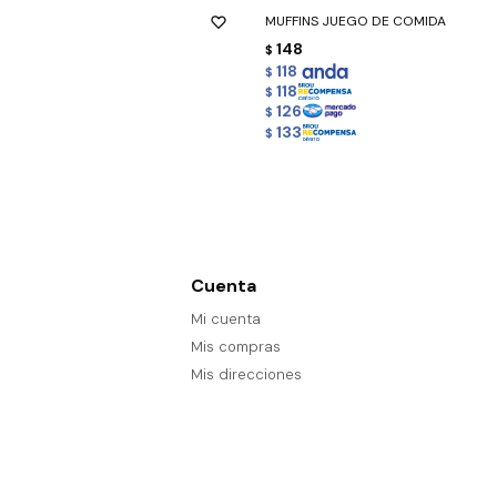
MUFFINS JUEGO DE COMIDA
148
$
118
$
118
$
126
$
133
$
Cuenta
Mi cuenta
Mis compras
Mis direcciones