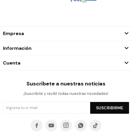
$
Empresa
Información
Cuenta
Suscríbete a nuestras noticias
¡Suscribite y recibí todas nuestras novedades!
SUSCRIBIRME




