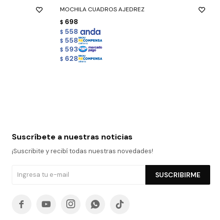
MOCHILA CUADROS AJEDREZ
698
$
558
$
558
$
593
$
628
$
Suscríbete a nuestras noticias
¡Suscribite y recibí todas nuestras novedades!
SUSCRIBIRME




