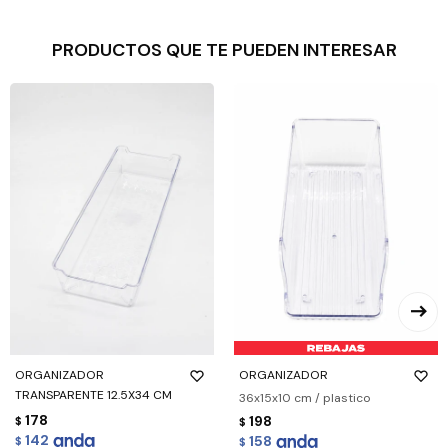
PRODUCTOS QUE TE PUEDEN INTERESAR
ORGANIZADOR
ORGANIZADOR
TRANSPARENTE 12.5X34 CM
36x15x10 cm / plastico
178
198
$
$
142
158
$
$