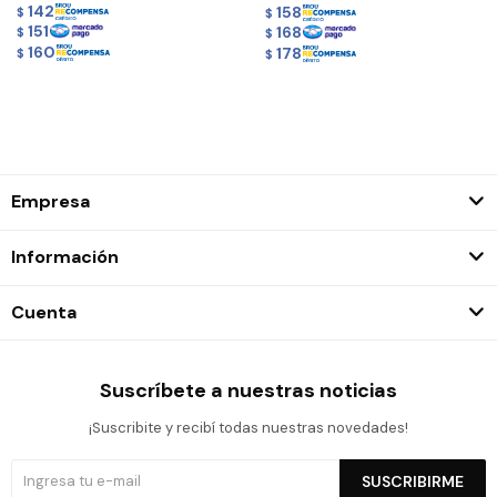
142
158
$
$
151
168
$
$
160
178
$
$
Empresa
Información
Cuenta
Suscríbete a nuestras noticias
¡Suscribite y recibí todas nuestras novedades!
SUSCRIBIRME