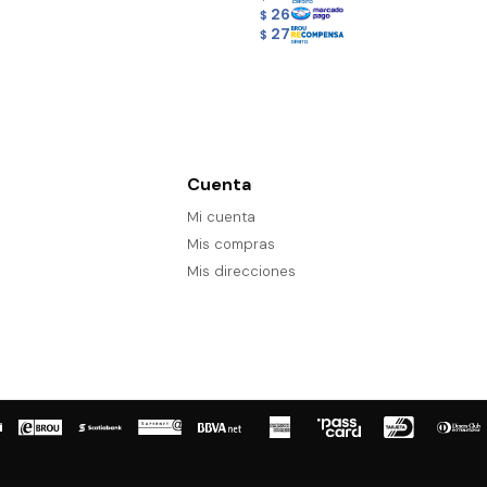
26
$
27
$
Cuenta
Mi cuenta
Mis compras
Mis direcciones