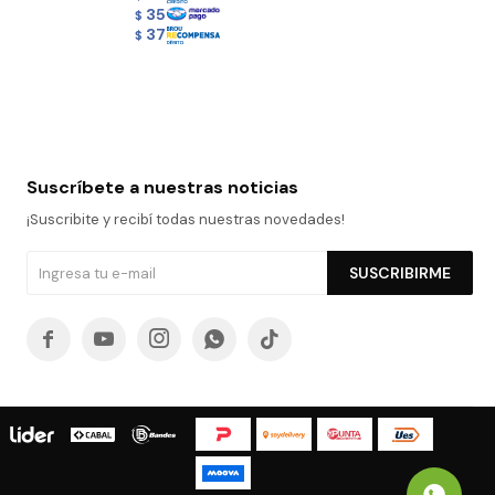
35
$
37
$
Suscríbete a nuestras noticias
¡Suscribite y recibí todas nuestras novedades!
SUSCRIBIRME




