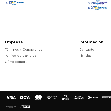
13
26
$
$
27
$
Empresa
Información
Términos y Condiciones
Contacto
Política de Cambios
Tiendas
Cómo comprar