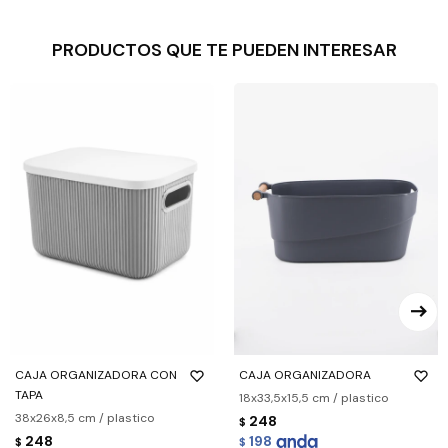
PRODUCTOS QUE TE PUEDEN INTERESAR
CAJA ORGANIZADORA CON
CAJA ORGANIZADORA
TAPA
18x33,5x15,5 cm / plastico
38x26x8,5 cm / plastico
248
$
248
198
$
$