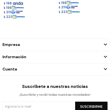
198
198
$
$
211
198
$
$
223
211
$
$
223
$
Empresa
Información
Cuenta
Suscríbete a nuestras noticias
¡Suscribite y recibí todas nuestras novedades!
SUSCRIBIRME