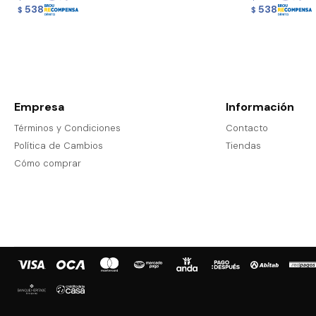
538
538
$
$
Empresa
Información
Términos y Condiciones
Contacto
Política de Cambios
Tiendas
Cómo comprar