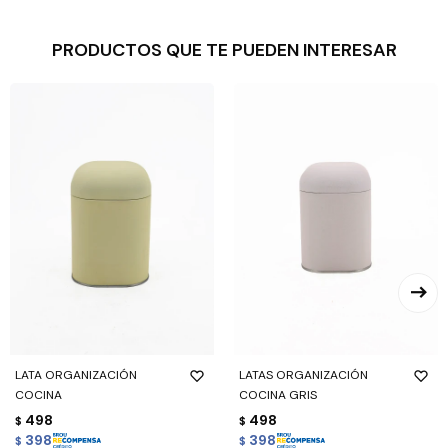
PRODUCTOS QUE TE PUEDEN INTERESAR
LATA ORGANIZACIÓN
LATAS ORGANIZACIÓN
COCINA
COCINA GRIS
498
498
$
$
398
398
$
$