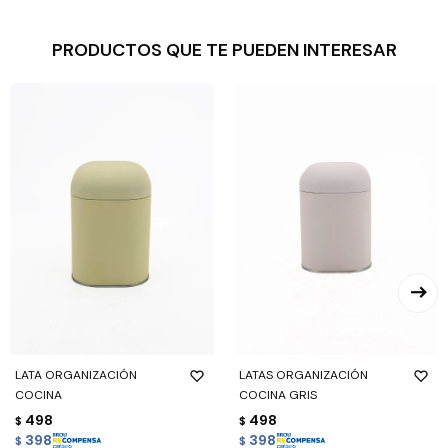
PRODUCTOS QUE TE PUEDEN INTERESAR
LATA ORGANIZACIÓN
LATAS ORGANIZACIÓN
COCINA
COCINA GRIS
498
498
$
$
398
398
$
$