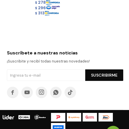
278
$
296
$
313
$
Suscríbete a nuestras noticias
¡Suscribite y recibí todas nuestras novedades!
SUSCRIBIRME




