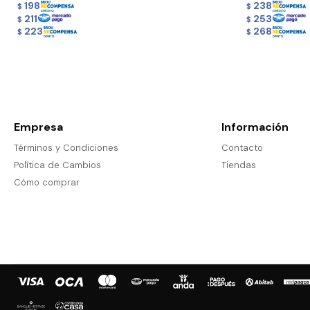
198
238
$
$
211
253
$
$
223
268
$
$
Empresa
Información
Términos y Condiciones
Contacto
Política de Cambios
Tiendas
Cómo comprar