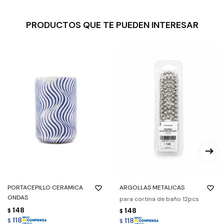
PRODUCTOS QUE TE PUEDEN INTERESAR
PORTACEPILLO CERAMICA
ARGOLLAS METALICAS
ONDAS
para cortina de baño 12pcs
148
148
$
$
118
118
$
$