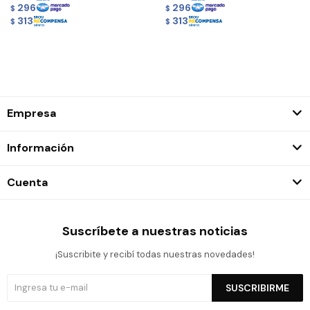
296
296
$
$
313
313
$
$
Empresa
Información
Cuenta
Suscríbete a nuestras noticias
¡Suscribite y recibí todas nuestras novedades!
SUSCRIBIRME