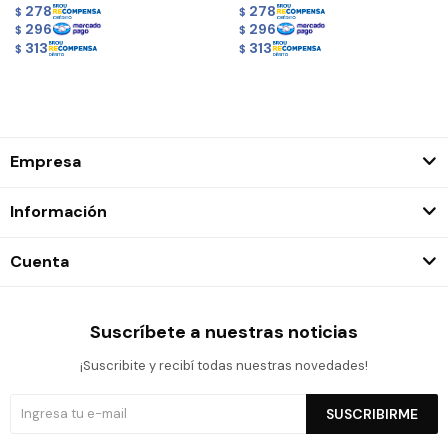
278
278
$
$
296
296
$
$
313
313
$
$
Empresa
Información
Cuenta
Suscríbete a nuestras noticias
¡Suscribite y recibí todas nuestras novedades!
SUSCRIBIRME