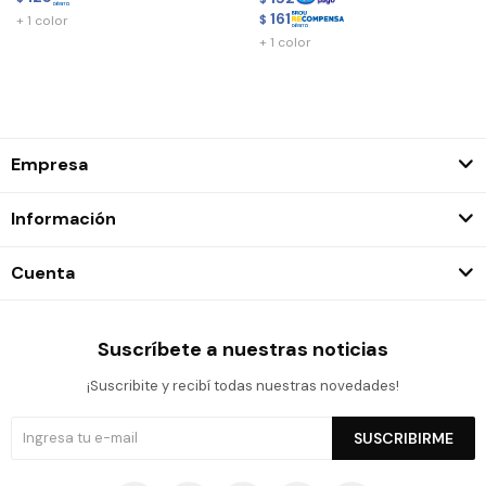
161
+ 1 color
$
+ 1 color
Empresa
Información
Cuenta
Suscríbete a nuestras noticias
¡Suscribite y recibí todas nuestras novedades!
SUSCRIBIRME