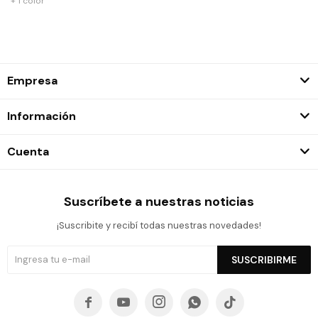
+ 1 color
Empresa
Información
Cuenta
Suscríbete a nuestras noticias
¡Suscribite y recibí todas nuestras novedades!
SUSCRIBIRME




