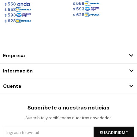
558
558
$
$
593
558
$
$
628
593
$
$
628
$
Empresa
Información
Cuenta
Suscríbete a nuestras noticias
¡Suscribite y recibí todas nuestras novedades!
SUSCRIBIRME