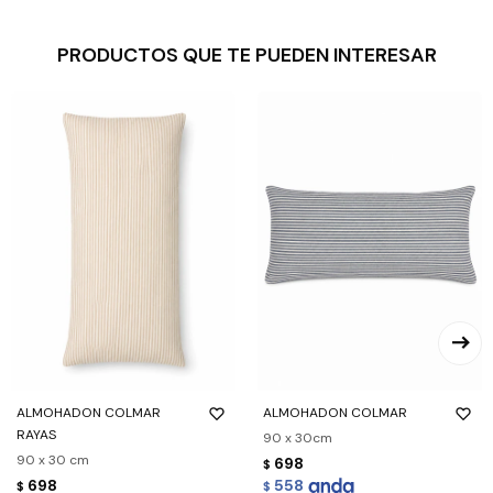
PRODUCTOS QUE TE PUEDEN INTERESAR
ALMOHADON COLMAR
ALMOHADON COLMAR
RAYAS
90 x 30cm
90 x 30 cm
698
$
698
558
$
$