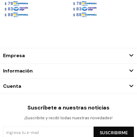
78
78
$
$
83
83
$
$
88
88
$
$
Empresa
Información
Cuenta
Suscríbete a nuestras noticias
¡Suscribite y recibí todas nuestras novedades!
SUSCRIBIRME