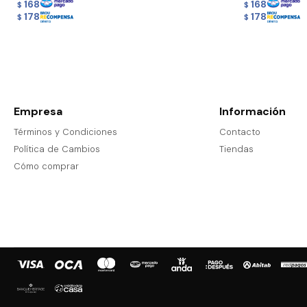
168
168
$
$
178
178
$
$
Empresa
Información
Términos y Condiciones
Contacto
Política de Cambios
Tiendas
Cómo comprar