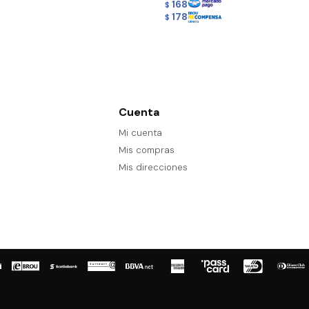
168
$
178
$
Cuenta
Mi cuenta
Mis compras
Mis direcciones