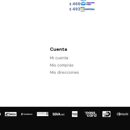
466
$
493
$
Cuenta
Mi cuenta
Mis compras
Mis direcciones