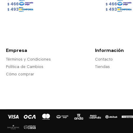
466
466
$
$
493
493
$
$
Empresa
Información
Términos y Condiciones
Contacto
Política de Cambios
Tiendas
Cómo comprar