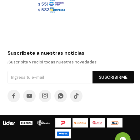
551
$
583
$
Suscríbete a nuestras noticias
¡Suscribite y recibí todas nuestras novedades!
SUSCRIBIRME




