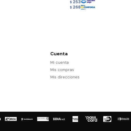
253
$
268
$
Cuenta
Mi cuenta
Mis compras
Mis direcciones