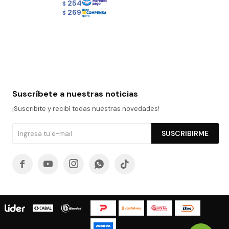
254
$
269
$
Suscríbete a nuestras noticias
¡Suscribite y recibí todas nuestras novedades!
SUSCRIBIRME




