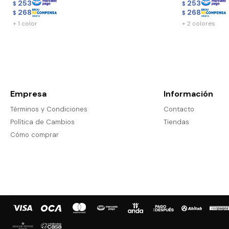
253
253
$
$
268
268
$
$
+ 1 color
+ 2 colores
Empresa
Información
Términos y Condiciones
Contacto
Política de Cambios
Tiendas
Cómo comprar