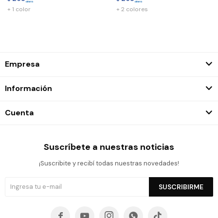
+ 1 color
+ 2 colores
Empresa
Información
Cuenta
Suscríbete a nuestras noticias
¡Suscribite y recibí todas nuestras novedades!
SUSCRIBIRME




