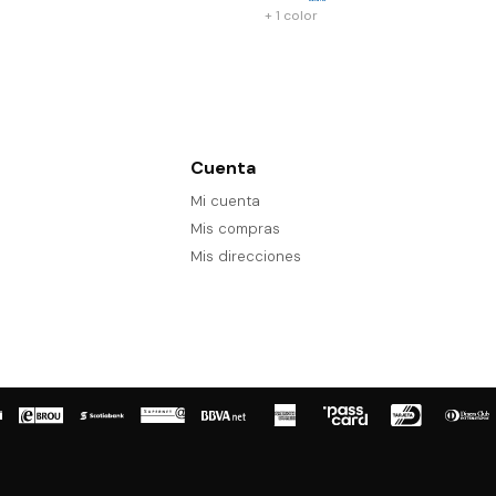
+ 1 color
Cuenta
Mi cuenta
Mis compras
Mis direcciones