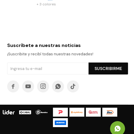
+ 3 colores
Suscríbete a nuestras noticias
¡Suscribite y recibí todas nuestras novedades!
SUSCRIBIRME




