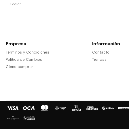
+ 1 color
Empresa
Información
Términos y Condiciones
Contacto
Política de Cambios
Tiendas
Cómo comprar