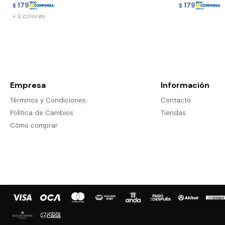
179
179
$
$
+ 2 colores
Empresa
Información
Términos y Condiciones
Contacto
Política de Cambios
Tiendas
Cómo comprar