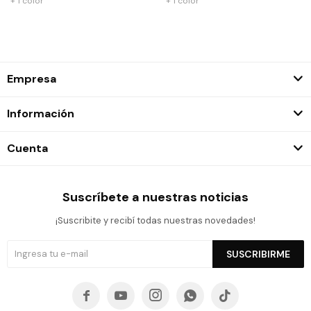
+ 1 color
+ 1 color
Empresa
Información
Cuenta
Suscríbete a nuestras noticias
¡Suscribite y recibí todas nuestras novedades!
SUSCRIBIRME




