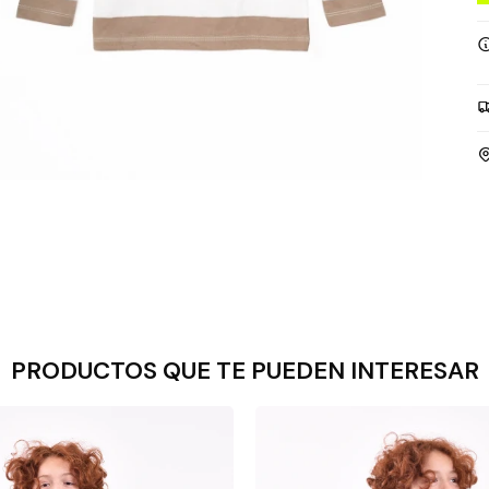
PRODUCTOS QUE TE PUEDEN INTERESAR