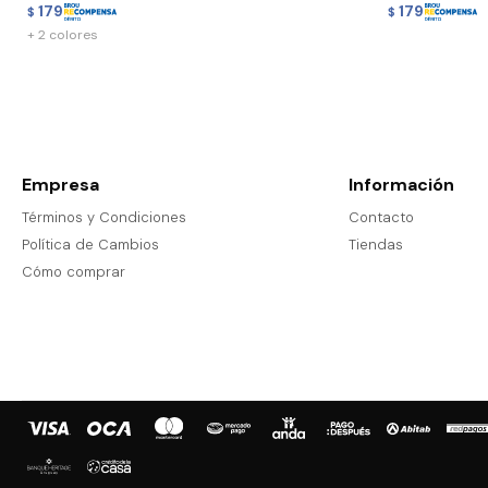
179
179
$
$
+ 2 colores
Empresa
Información
Términos y Condiciones
Contacto
Política de Cambios
Tiendas
Cómo comprar