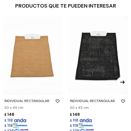
PRODUCTOS QUE TE PUEDEN INTERESAR
INDIVIDUAL RECTANGULAR
INDIVIDUAL RECTANGULAR
30 x 45 cm
30 x 45 cm
148
148
$
$
118
118
$
$
118
118
$
$
126
126