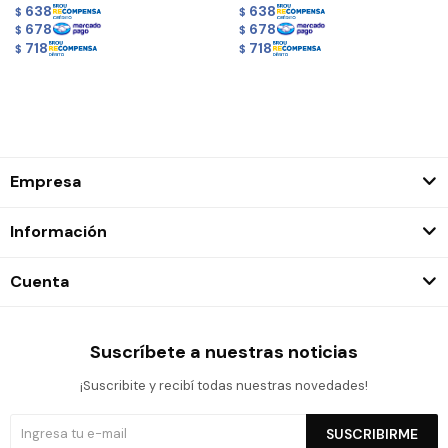
638
638
$
$
678
678
$
$
718
718
$
$
Empresa
Información
Cuenta
Suscríbete a nuestras noticias
¡Suscribite y recibí todas nuestras novedades!
SUSCRIBIRME