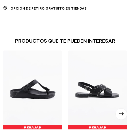
OPCIÓN DE RETIRO GRATUITO EN TIENDAS
PRODUCTOS QUE TE PUEDEN INTERESAR