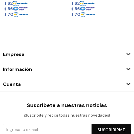
62
62
$
$
66
66
$
$
70
70
$
$
Empresa
Información
Cuenta
Suscríbete a nuestras noticias
¡Suscribite y recibí todas nuestras novedades!
SUSCRIBIRME