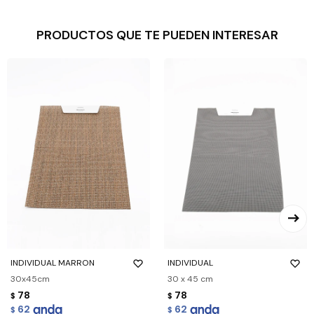
PRODUCTOS QUE TE PUEDEN INTERESAR
INDIVIDUAL MARRON
INDIVIDUAL
30x45cm
30 x 45 cm
78
78
$
$
62
62
$
$