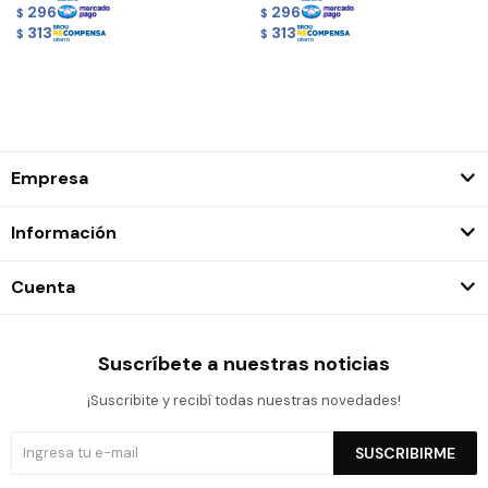
296
296
$
$
313
313
$
$
Empresa
Información
Cuenta
Suscríbete a nuestras noticias
¡Suscribite y recibí todas nuestras novedades!
SUSCRIBIRME