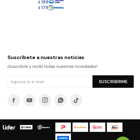
169
$
179
$
Suscríbete a nuestras noticias
¡Suscribite y recibí todas nuestras novedades!
SUSCRIBIRME




