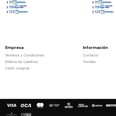
111
111
$
$
118
118
$
$
125
125
$
$
Empresa
Información
Términos y Condiciones
Contacto
Política de Cambios
Tiendas
Cómo comprar