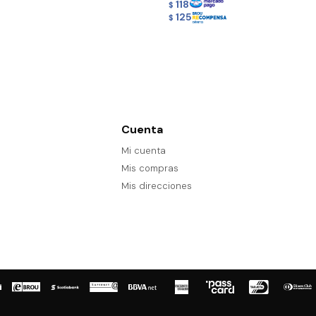
118
$
125
$
Cuenta
Mi cuenta
Mis compras
Mis direcciones