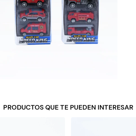
PRODUCTOS QUE TE PUEDEN INTERESAR