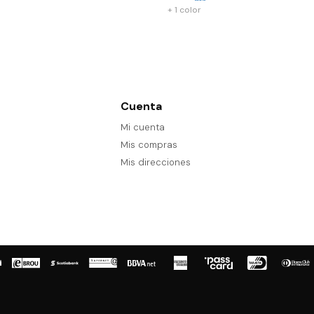
+ 1 color
Cuenta
Mi cuenta
Mis compras
Mis direcciones