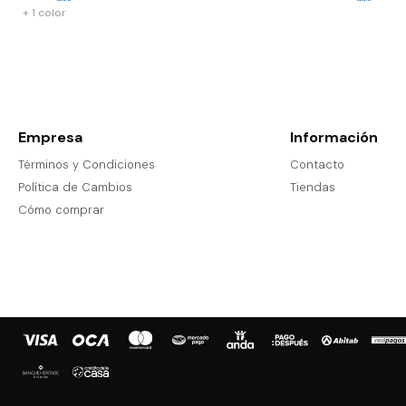
+ 1 color
Empresa
Información
Términos y Condiciones
Contacto
Política de Cambios
Tiendas
Cómo comprar