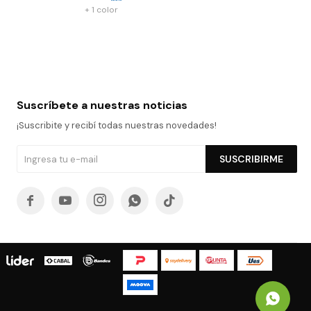
+ 1 color
Suscríbete a nuestras noticias
¡Suscribite y recibí todas nuestras novedades!
SUSCRIBIRME




