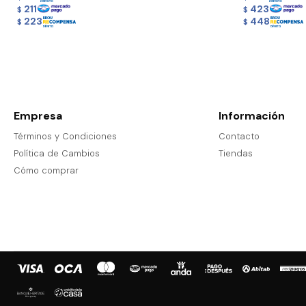
211
423
$
$
223
448
$
$
Empresa
Información
Términos y Condiciones
Contacto
Política de Cambios
Tiendas
Cómo comprar