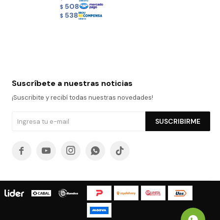
508
$
538
$
Suscríbete a nuestras noticias
¡Suscribite y recibí todas nuestras novedades!
SUSCRIBIRME




