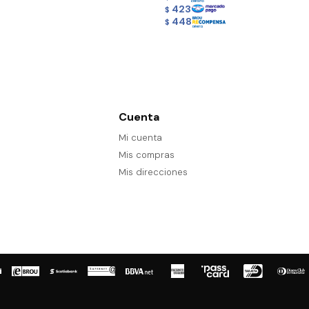
423
$
448
$
Cuenta
Mi cuenta
Mis compras
Mis direcciones