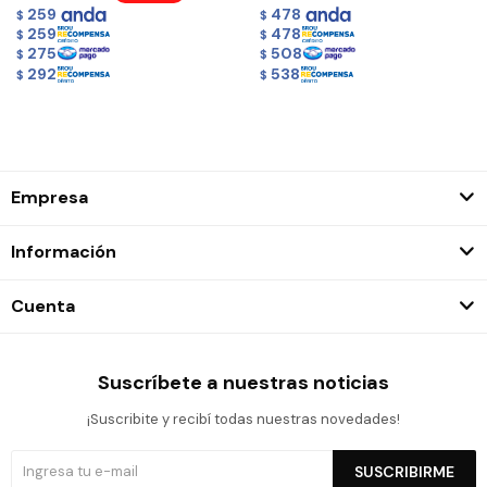
259
478
$
$
259
478
$
$
275
508
$
$
292
538
$
$
Empresa
Información
Cuenta
Suscríbete a nuestras noticias
¡Suscribite y recibí todas nuestras novedades!
SUSCRIBIRME