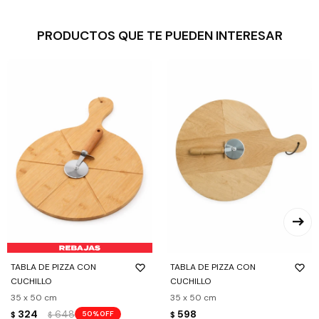
PRODUCTOS QUE TE PUEDEN INTERESAR
TABLA DE PIZZA CON
TABLA DE PIZZA CON
CUCHILLO
CUCHILLO
35 x 50 cm
35 x 50 cm
324
648
598
50
$
$
$