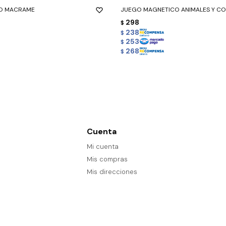
IO MACRAME
JUEGO MAGNETICO ANIMALES Y C
298
$
238
$
253
$
268
$
Cuenta
Mi cuenta
Mis compras
Mis direcciones