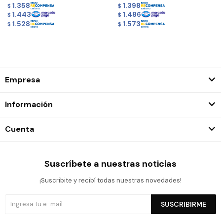
1.358
1.398
$
$
1.443
1.486
$
$
1.528
1.573
$
$
Empresa
Información
Cuenta
Suscríbete a nuestras noticias
¡Suscribite y recibí todas nuestras novedades!
SUSCRIBIRME