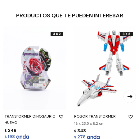
PRODUCTOS QUE TE PUEDEN INTERESAR
TRANSFORMER DINOSAURIO
ROBOR TRANSFORMER
HUEVO
18 x 23,5 x 8,2 cm
248
348
$
$
198
278
$
$