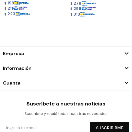
198
278
$
$
211
296
$
$
223
313
$
$
Empresa
Información
Cuenta
Suscríbete a nuestras noticias
¡Suscribite y recibí todas nuestras novedades!
SUSCRIBIRME