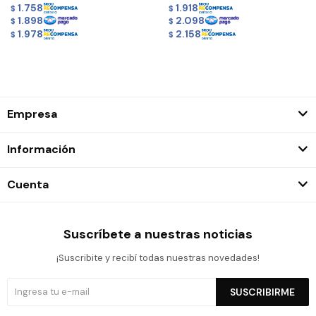
1.758
1.918
$
$
1.898
2.098
$
$
1.978
2.158
$
$
Empresa
Información
Cuenta
Suscríbete a nuestras noticias
¡Suscribite y recibí todas nuestras novedades!
SUSCRIBIRME