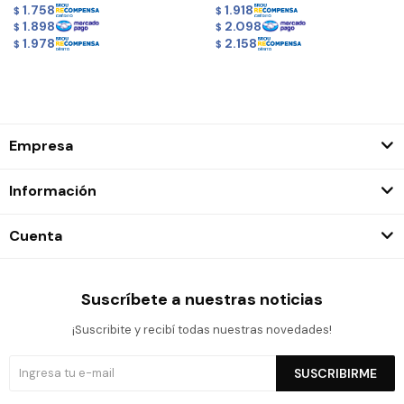
1.758
1.918
$
$
1.898
2.098
$
$
1.978
2.158
$
$
Empresa
Información
Cuenta
Suscríbete a nuestras noticias
¡Suscribite y recibí todas nuestras novedades!
SUSCRIBIRME