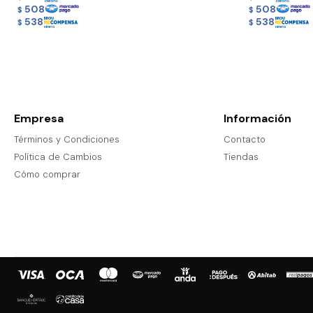
508
508
$
$
538
538
$
$
Empresa
Información
Términos y Condiciones
Contacto
Política de Cambios
Tiendas
Cómo comprar