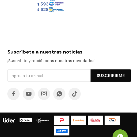
593
$
628
$
Suscríbete a nuestras noticias
¡Suscribite y recibí todas nuestras novedades!
SUSCRIBIRME




