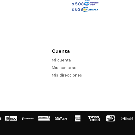
508
$
538
$
Cuenta
Mi cuenta
Mis compras
Mis direcciones