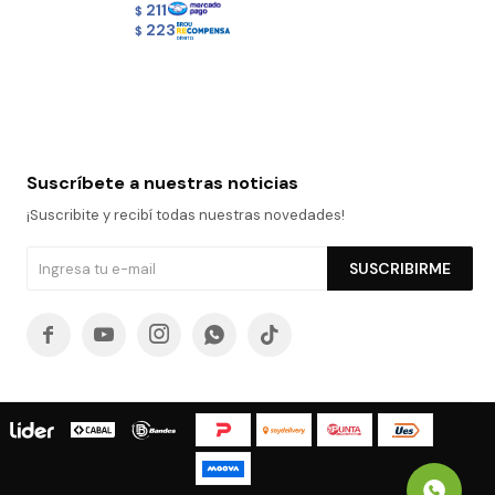
211
$
223
$
Suscríbete a nuestras noticias
¡Suscribite y recibí todas nuestras novedades!
SUSCRIBIRME




