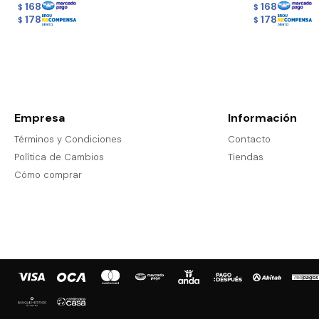
168
168
$
$
178
178
$
$
Empresa
Información
Términos y Condiciones
Contacto
Política de Cambios
Tiendas
Cómo comprar