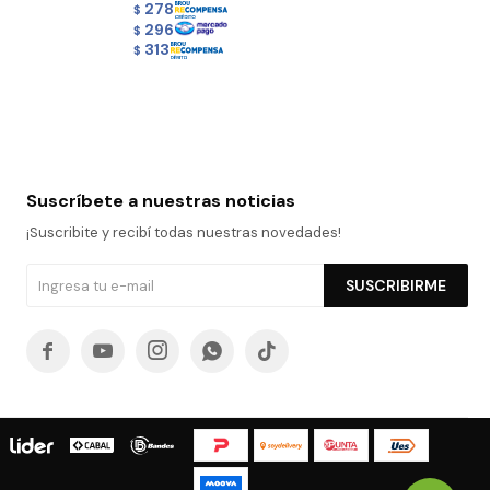
278
$
296
$
313
$
Suscríbete a nuestras noticias
¡Suscribite y recibí todas nuestras novedades!
SUSCRIBIRME




