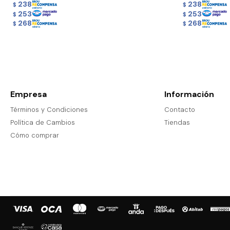
238
238
$
$
253
253
$
$
268
268
$
$
Empresa
Información
Términos y Condiciones
Contacto
Política de Cambios
Tiendas
Cómo comprar