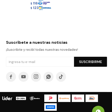
116
$
123
$
Suscríbete a nuestras noticias
¡Suscribite y recibí todas nuestras novedades!
SUSCRIBIRME




