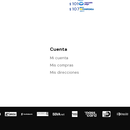
101
$
107
$
Cuenta
Mi cuenta
Mis compras
Mis direcciones