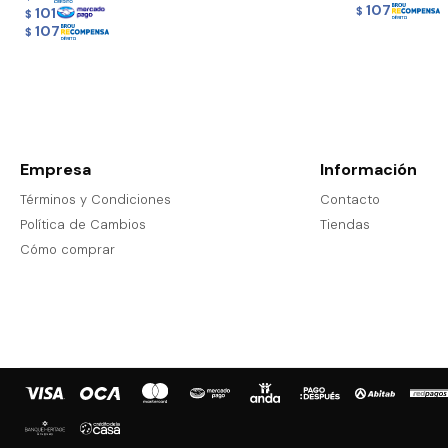
107
101
$
$
107
$
Empresa
Información
Términos y Condiciones
Contacto
Política de Cambios
Tiendas
Cómo comprar