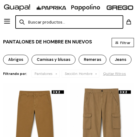
PANTALONES DE HOMBRE EN NUEVOS
Abrigos
Camisas y blusas
Remeras
Jeans
Quitar filtros
Filtrando por:
Pantalones
Sección:
Hombre