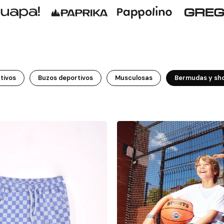
tivos
Buzos deportivos
Musculosas
Bermudas y sh