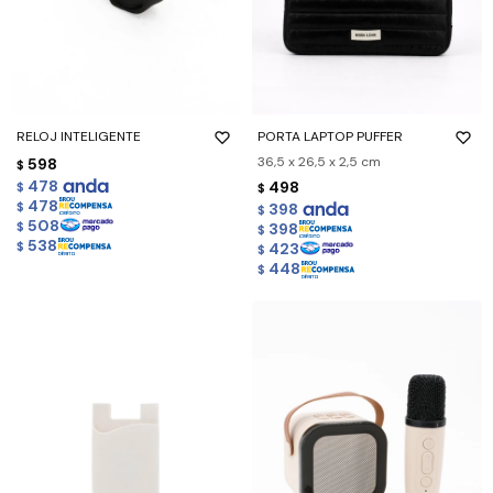
RELOJ INTELIGENTE
PORTA LAPTOP PUFFER
36,5 x 26,5 x 2,5 cm
598
$
478
498
$
$
478
$
398
$
508
398
$
$
538
423
$
$
448
$