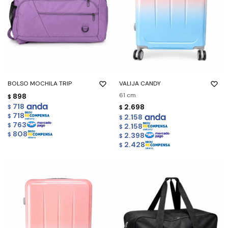
BOLSO MOCHILA TRIP
VALIJA CANDY
61 cm
898
$
718
2.698
$
$
718
$
2.158
$
763
2.158
$
$
808
2.398
$
$
2.428
$