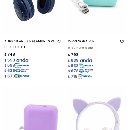
AURICULARES INALAMBRICOS
IMPRESORA MINI
BLUETOOTH
8.3 x 8.3 x 4 cm
748
798
$
$
598
638
$
$
598
638
$
$
636
678
$
$
673
718
$
$