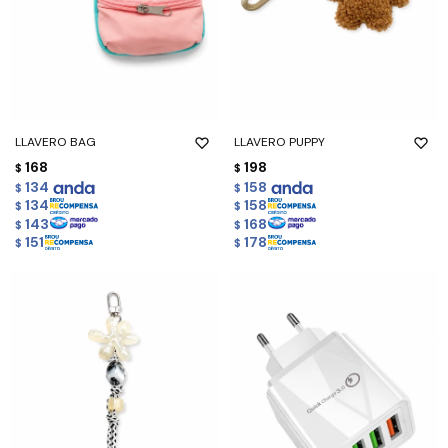
LLAVERO BAG
LLAVERO PUPPY
168
198
$
$
134
158
$
$
134
158
$
$
143
168
$
$
151
178
$
$