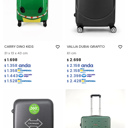
CARRY DINO KIDS
VALIJA DUBAI GRAFITO
31 x 13 x 43 cm
61 cm
1.698
2.698
$
$
1.358
2.158
$
$
1.358
2.158
$
$
1.443
2.398
$
$
1.528
2.428
$
$