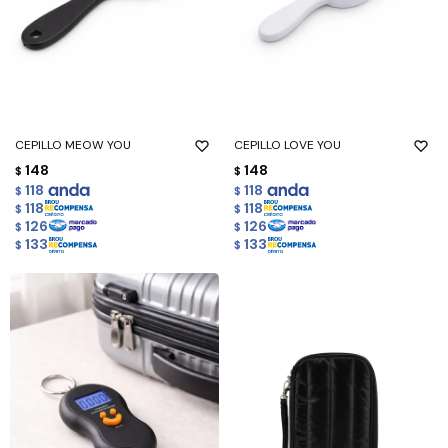
CEPILLO MEOW YOU
CEPILLO LOVE YOU
148
148
$
$
118
118
$
$
118
118
$
$
126
126
$
$
133
133
$
$