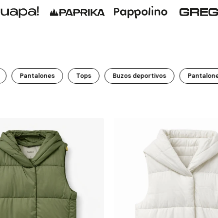
Pantalones
Tops
Buzos deportivos
Pantalone