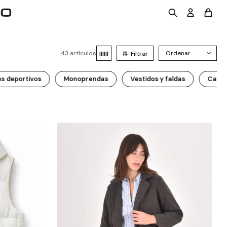
43 artículos
s deportivos
Monoprendas
Vestidos y faldas
Calza